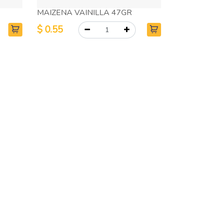
MAIZENA VAINILLA 47GR
$
0.55