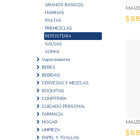
GRANOS BASICOS
MAIZ
HARINAS
$
0.5
PASTAS
PREMEZCLAS
REPOSTERIA
SALSAS
SOPAS
Vaporizadores
BEBES
BEBIDAS
CERVEZAS Y MEZCLAS
BOQUITAS
CONFITERÍA
CUIDADO PERSONAL
FARMACIA
MAIZ
HOGAR
LIMPIEZA
$
0.5
PAPEL Y TOALLAS