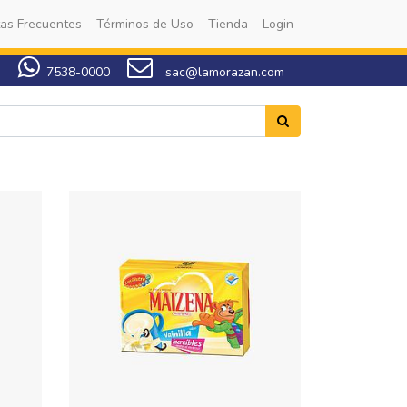
as Frecuentes
Términos de Uso
Tienda
Login
7538-0000
sac@lamorazan.com