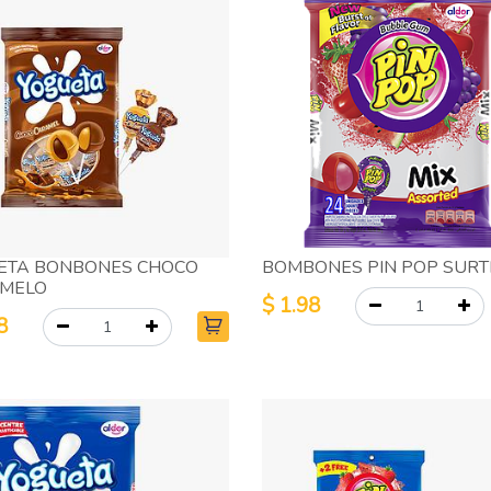
ETA BONBONES CHOCO
BOMBONES PIN POP SURT
MELO
$
1.98
8