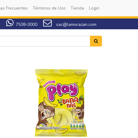
as Frecuentes
Términos de Uso
Tienda
Login
7538-0000
sac@lamorazan.com