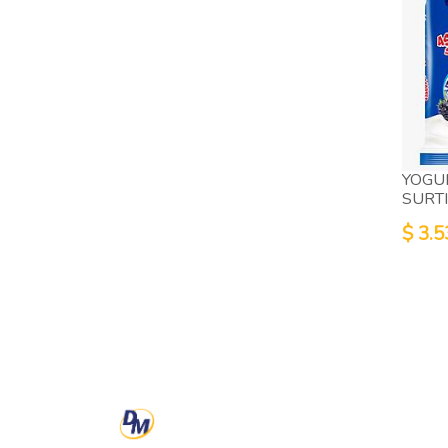
YOGU
SURT
$
3.5