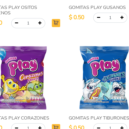
TAS PLAY OSITOS
GOMITAS PLAY GUSANOS
ENOS
$
0.50
0
TAS PLAY CORAZONES
GOMITAS PLAY TIBURONE
0
$
0.50