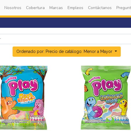
Nosotros
Cobertura
Marcas
Empleos
Contáctanos
Pregunt
Ordenado por: Precio de catálogo: Menor a Mayor