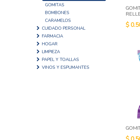
GOMITAS
GOMI
BOMBONES
RELL
CARAMELOS
$
0.5
CUIDADO PERSONAL
FARMACIA
HOGAR
LIMPIEZA
PAPEL Y TOALLAS
VINOS Y ESPUMANTES
GOMI
$
0.5