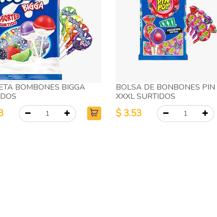
ETA BOMBONES BIGGA
BOLSA DE BONBONES PIN
IDOS
XXXL SURTIDOS
3
$
3.53