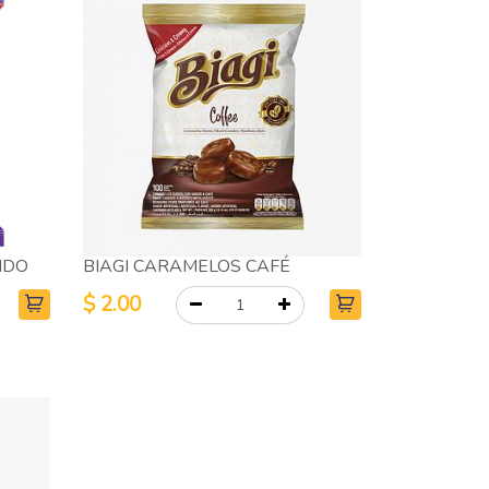
IDO
BIAGI CARAMELOS CAFÉ
$
2.00