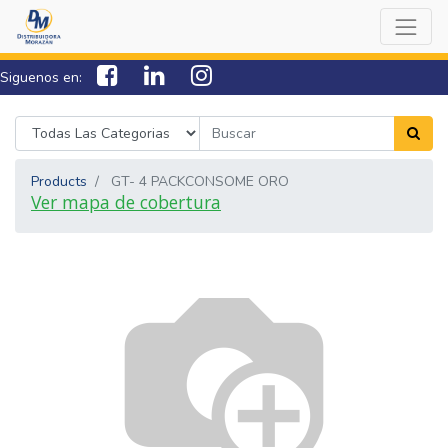
Siguenos en:
7538-0000
sac@lamorazan.com
Products
GT- 4 PACKCONSOME ORO
Ver mapa de cobertura