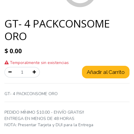
GT- 4 PACKCONSOME
ORO
$
0.00
Temporalmente sin existencias
Añadir al Carrito
GT- 4 PACKCONSOME ORO
PEDIDO MÍNIMO $10.00 - ENVÍO GRATIS!!
ENTREGA EN MENOS DE 48 HORAS
NOTA: Presentar Tarjeta y DUI para la Entrega