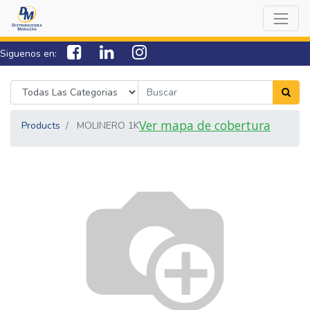
Siguenos en:
7538-0000
sac@lamorazan.com
Ver mapa de cobertura
Products
MOLINERO 1K