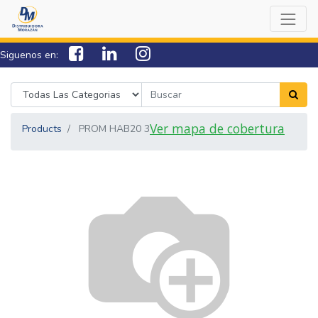
Siguenos en:
7538-0000
sac@lamorazan.com
Ver mapa de cobertura
Products
PROM HAB20 3