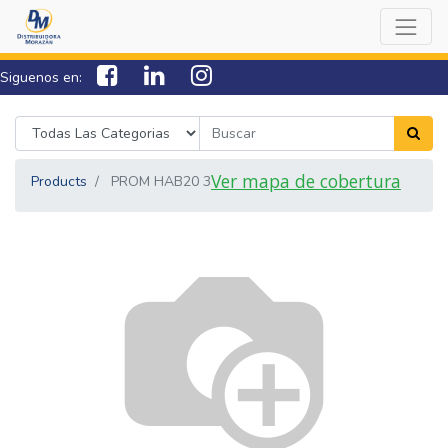
Siguenos en:
7538-0000
sac@lamorazan.com
Ver mapa de cobertura
Products
PROM HAB20 3