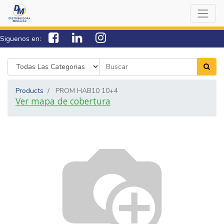
Siguenos en:
7538-0000
sac@lamorazan.com
Products
PROM HAB10 10+4
Ver mapa de cobertura