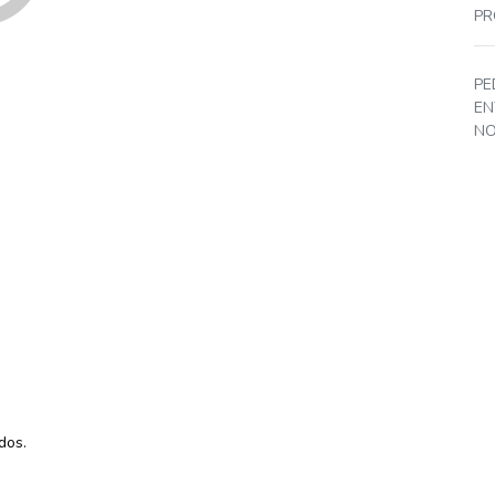
PR
PE
EN
NO
dos.