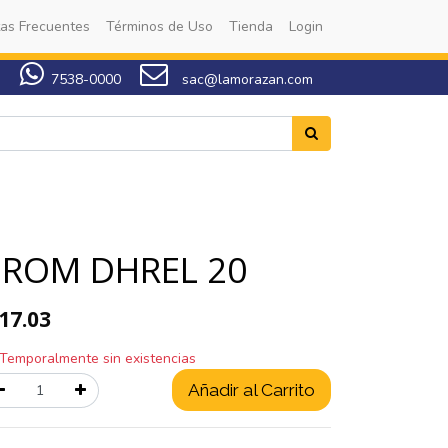
as Frecuentes
Términos de Uso
Tienda
Login
7538-0000
sac@lamorazan.com
PROM DHREL 20
17.03
Temporalmente sin existencias
Añadir al Carrito