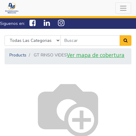
Siguenos en:
7538-0000
sac@lamorazan.com
Ver mapa de cobertura
Products
GT RINSO VIDES