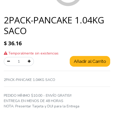
2PACK-PANCAKE 1.04KG
SACO
$
36.16
Temporalmente sin existencias
Añadir al Carrito
2PACK-PANCAKE 1.04KG SACO
PEDIDO MÍNIMO $10.00 - ENVÍO GRATIS!!
ENTREGA EN MENOS DE 48 HORAS
NOTA: Presentar Tarjeta y DUI para la Entrega