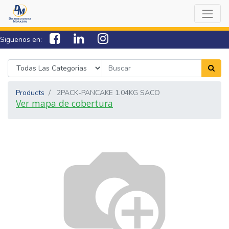
Siguenos en:
7538-0000
sac@lamorazan.com
Products
2PACK-PANCAKE 1.04KG SACO
Ver mapa de cobertura