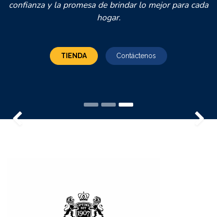
confianza y la promesa de brindar lo mejor para cada
hogar.
TIENDA
Contáctenos
Anterior