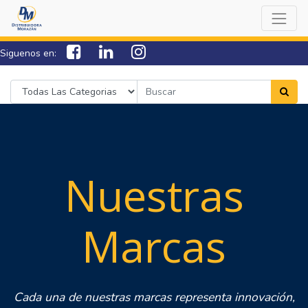
Siguenos en:
7538-0000
sac@lamorazan.com
Nuestras
Marcas
Cada una de nuestras marcas representa innovación,