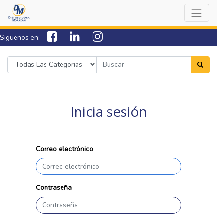
Siguenos en:
7538-0000
sac@lamorazan.com
Inicia sesión
Correo electrónico
Contraseña