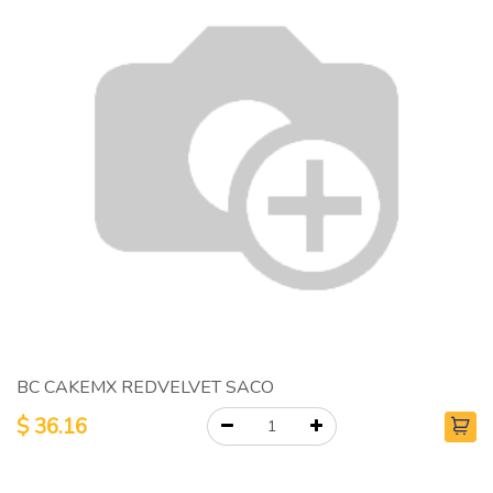
BC CAKEMX REDVELVET SACO
$
36.16