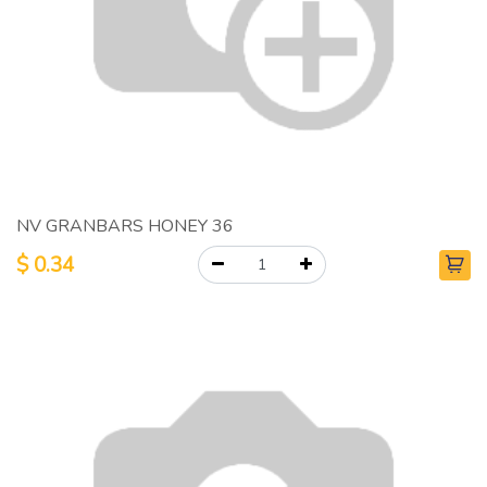
NV GRANBARS HONEY 36
$
0.34