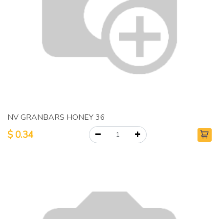
NV GRANBARS HONEY 36
$
0.34