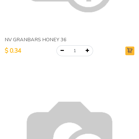
NV GRANBARS HONEY 36
$
0.34