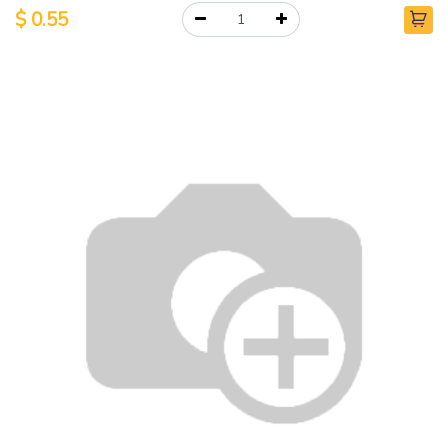
$
0.55