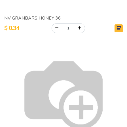
NV GRANBARS HONEY 36
$
0.34