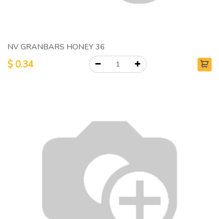
NV GRANBARS HONEY 36
$
0.34