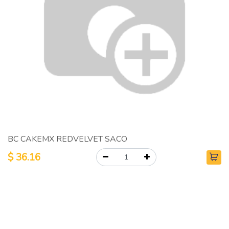
BC CAKEMX REDVELVET SACO
$
36.16