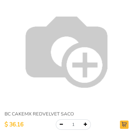
BC CAKEMX REDVELVET SACO
$
36.16