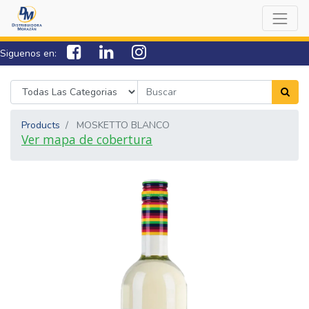
Siguenos en:
7538-0000
sac@lamorazan.com
Products
MOSKETTO BLANCO
Ver mapa de cobertura