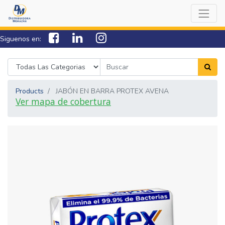
Siguenos en:
7538-0000
sac@lamorazan.com
Products
JABÓN EN BARRA PROTEX AVENA
Ver mapa de cobertura