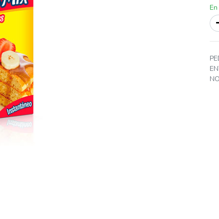
En
PE
EN
NO