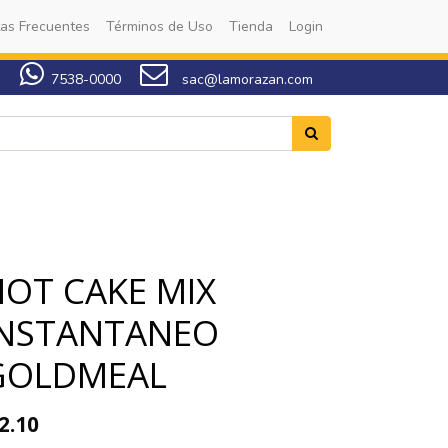
as Frecuentes
Términos de Uso
Tienda
Login
7538-0000
sac@lamorazan.com
HOT CAKE MIX
INSTANTANEO
GOLDMEAL
2.10