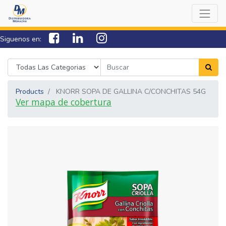
Siguenos en:
7538-0000
sac@lamorazan.com
Products
KNORR SOPA DE GALLINA C/CONCHITAS 54G
Ver mapa de cobertura