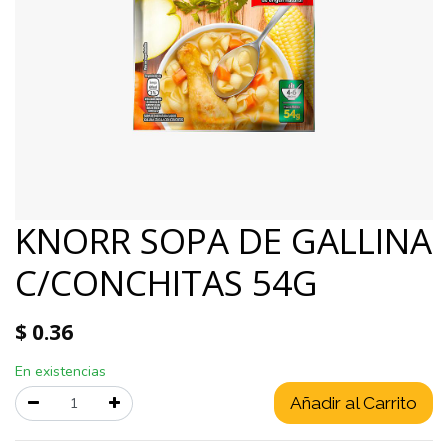
KNORR SOPA DE GALLINA
C/CONCHITAS 54G
$
0.36
En existencias
Añadir al Carrito