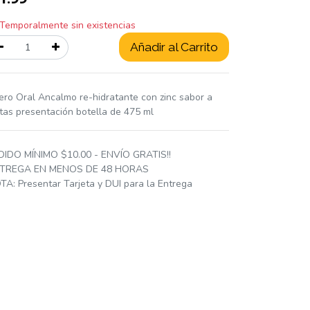
Temporalmente sin existencias
Añadir al Carrito
ero Oral Ancalmo re-hidratante con zinc sabor a
utas presentación botella de 475 ml
DIDO MÍNIMO $10.00 - ENVÍO GRATIS!!
TREGA EN MENOS DE 48 HORAS
TA: Presentar Tarjeta y DUI para la Entrega