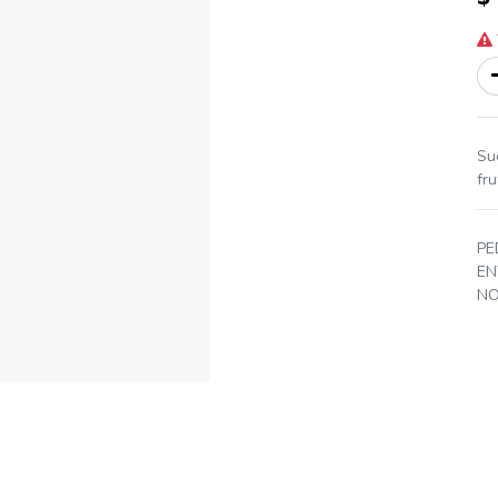
Su
fr
PE
EN
NO