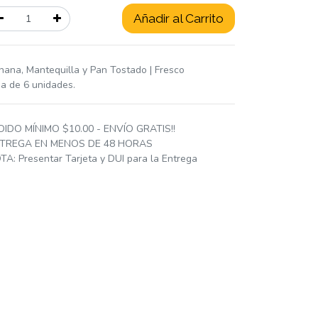
Añadir al Carrito
nana, Mantequilla y Pan Tostado | Fresco
ja de 6 unidades.
DIDO MÍNIMO $10.00 - ENVÍO GRATIS!!
TREGA EN MENOS DE 48 HORAS
TA: Presentar Tarjeta y DUI para la Entrega