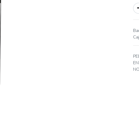
Ba
Ca
PE
EN
NO