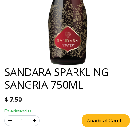
SANDARA SPARKLING
SANGRIA 750ML
$
7.50
En existencias
Añadir al Carrito