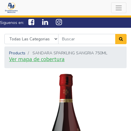
Siguenos en:
7538-0000
sac@lamorazan.com
Products
SANDARA SPARKLING SANGRIA 750ML
Ver mapa de cobertura