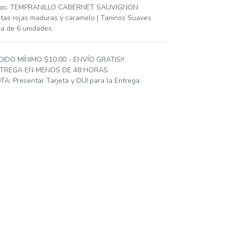
as: TEMPRANILLO CABERNET SAUVIGNON
utas rojas maduras y caramelo | Taninos Suaves
ja de 6 unidades.
DIDO MÍNIMO $10.00 - ENVÍO GRATIS!!
TREGA EN MENOS DE 48 HORAS
TA: Presentar Tarjeta y DUI para la Entrega