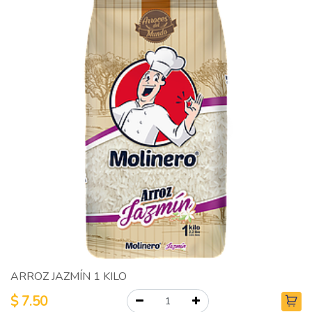
ARROZ JAZMÍN 1 KILO
$
7.50