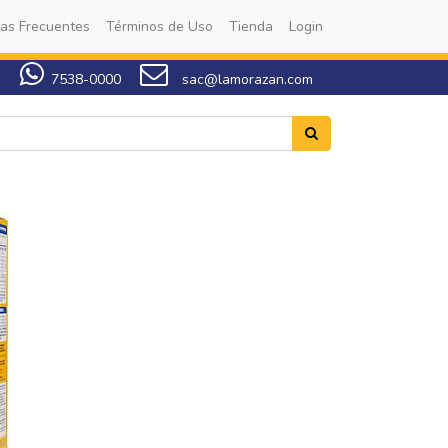
as Frecuentes
Términos de Uso
Tienda
Login
7538-0000
sac@lamorazan.com