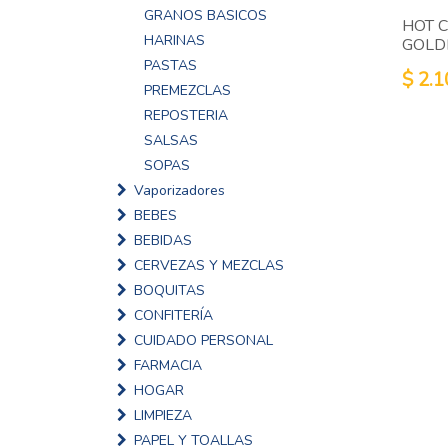
GRANOS BASICOS
HOT 
HARINAS
GOLD
PASTAS
$
2.1
PREMEZCLAS
REPOSTERIA
SALSAS
SOPAS
Vaporizadores
BEBES
BEBIDAS
CERVEZAS Y MEZCLAS
BOQUITAS
CONFITERÍA
CUIDADO PERSONAL
FARMACIA
HOGAR
LIMPIEZA
PAPEL Y TOALLAS