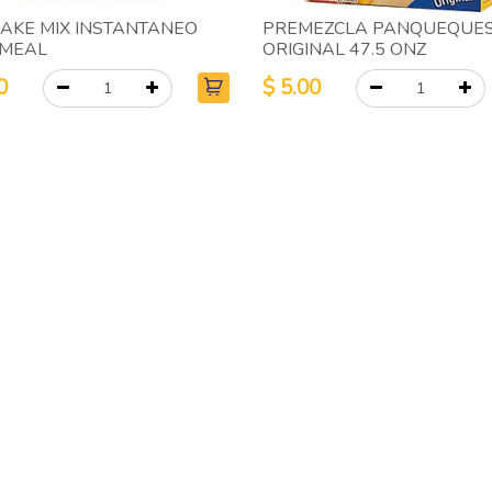
CAKE MIX INSTANTANEO
PREMEZCLA PANQUEQUE
MEAL
ORIGINAL 47.5 ONZ
0
$
5.00