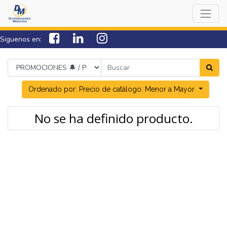
Siguenos en:
7538-0000
sac@lamorazan.com
Ordenado por: Precio de catálogo: Menor a Mayor
No se ha definido producto.